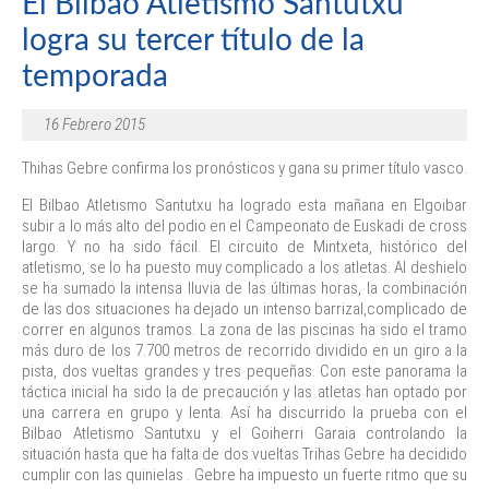
El Bilbao Atletismo Santutxu
logra su tercer título de la
temporada
16 Febrero 2015
Thihas Gebre confirma los pronósticos y gana su primer título vasco.
El Bilbao Atletismo Santutxu ha logrado esta mañana en Elgoibar
subir a lo más alto del podio en el Campeonato de Euskadi de cross
largo. Y no ha sido fácil. El circuito de Mintxeta, histórico del
atletismo, se lo ha puesto muy complicado a los atletas. Al deshielo
se ha sumado la intensa lluvia de las últimas horas, la combinación
de las dos situaciones ha dejado un intenso barrizal,complicado de
correr en algunos tramos. La zona de las piscinas ha sido el tramo
más duro de los 7.700 metros de recorrido dividido en un giro a la
pista, dos vueltas grandes y tres pequeñas. Con este panorama la
táctica inicial ha sido la de precaución y las atletas han optado por
una carrera en grupo y lenta. Así ha discurrido la prueba con el
Bilbao Atletismo Santutxu y el Goiherri Garaia controlando la
situación hasta que ha falta de dos vueltas Trihas Gebre ha decidido
cumplir con las quinielas . Gebre ha impuesto un fuerte ritmo que su