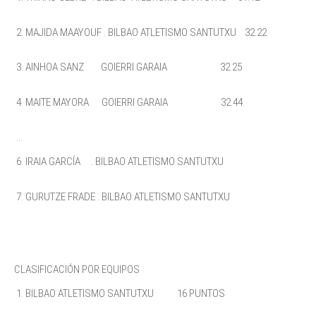
2. MAJIDA MAAYOUF . BILBAO ATLETISMO SANTUTXU 32.22
3. AINHOA SANZ GOIERRI GARAIA 32.25
4. MAITE MAYORA GOIERRI GARAIA 32.44
...
6. IRAIA GARCÍA . BILBAO ATLETISMO SANTUTXU
7. GURUTZE FRADE . BILBAO ATLETISMO SANTUTXU
CLASIFICACIÓN POR EQUIPOS
1. BILBAO ATLETISMO SANTUTXU 16 PUNTOS