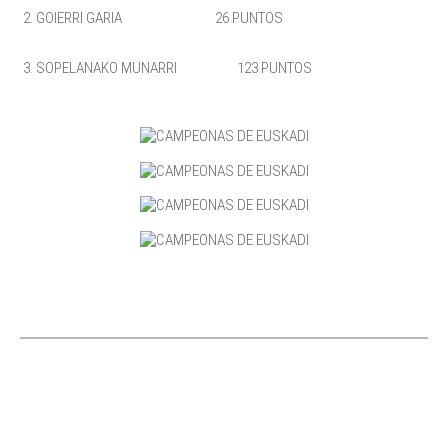
2. GOIERRI GARIA 26 PUNTOS
3. SOPELANAKO MUNARRI 123 PUNTOS